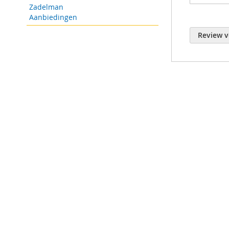
Zadelman
Aanbiedingen
Review v