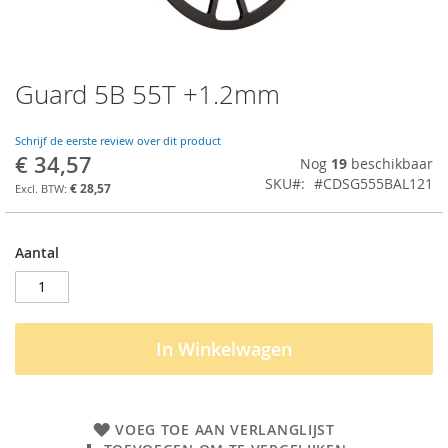
Guard 5B 55T +1.2mm
Ga
naar
het
Schrijf de eerste review over dit product
begin
€ 34,57
Nog
19
beschikbaar
van
SKU
#CDSG555BAL121
de
€ 28,57
afbeeldingen-
gallerij
Aantal
In Winkelwagen
VOEG TOE AAN VERLANGLIJST