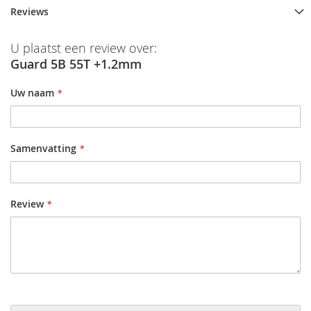
Reviews
U plaatst een review over:
Guard 5B 55T +1.2mm
Uw naam
Samenvatting
Review