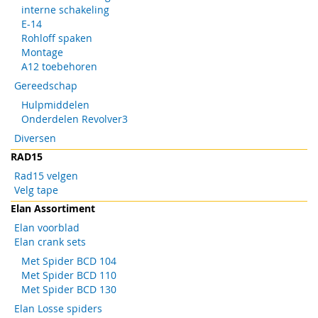
interne schakeling
E-14
Rohloff spaken
Montage
A12 toebehoren
Gereedschap
Hulpmiddelen
Onderdelen Revolver3
Diversen
RAD15
Rad15 velgen
Velg tape
Elan Assortiment
Elan voorblad
Elan crank sets
Met Spider BCD 104
Met Spider BCD 110
Met Spider BCD 130
Elan Losse spiders