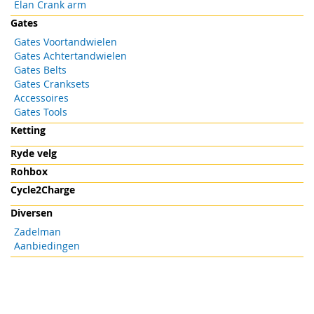
Elan Crank arm
Gates
Gates Voortandwielen
Gates Achtertandwielen
Gates Belts
Gates Cranksets
Accessoires
Gates Tools
Ketting
Ryde velg
Rohbox
Cycle2Charge
Diversen
Zadelman
Aanbiedingen