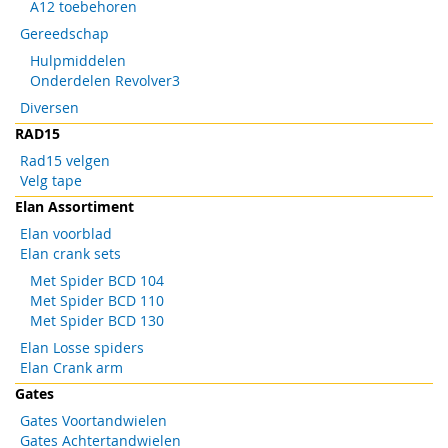
A12 toebehoren
Gereedschap
Hulpmiddelen
Onderdelen Revolver3
Diversen
RAD15
Rad15 velgen
Velg tape
Elan Assortiment
Elan voorblad
Elan crank sets
Met Spider BCD 104
Met Spider BCD 110
Met Spider BCD 130
Elan Losse spiders
Elan Crank arm
Gates
Gates Voortandwielen
Gates Achtertandwielen