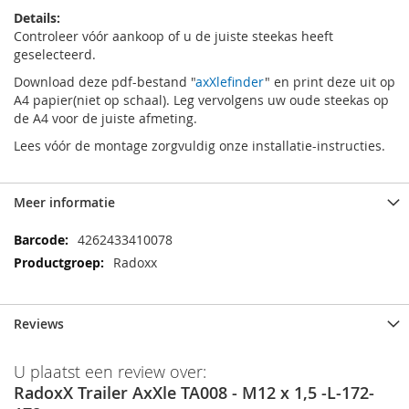
Details:
Controleer vóór aankoop of u de juiste steekas heeft
geselecteerd.
Download deze pdf-bestand "
axXlefinder
" en print deze uit op
A4 papier(niet op schaal). Leg vervolgens uw oude steekas op
de A4 voor de juiste afmeting.
Lees vóór de montage zorgvuldig onze installatie-instructies.
Meer informatie
Meer
4262433410078
informatie
Radoxx
Reviews
U plaatst een review over:
RadoxX Trailer AxXle TA008 - M12 x 1,5 -L-172-