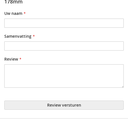
178mm
Uw naam
Samenvatting
Review
Review versturen