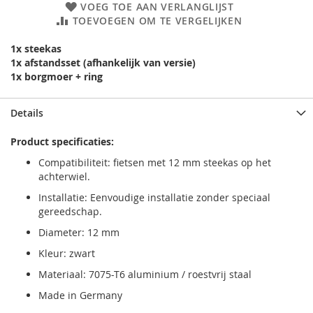
VOEG TOE AAN VERLANGLIJST
TOEVOEGEN OM TE VERGELIJKEN
1x steekas
1x afstandsset (afhankelijk van versie)
1x borgmoer + ring
Details
Product specificaties:
Compatibiliteit: fietsen met 12 mm steekas op het
achterwiel.
Installatie: Eenvoudige installatie zonder speciaal
gereedschap.
Diameter: 12 mm
Kleur: zwart
Materiaal: 7075-T6 aluminium / roestvrij staal
Made in Germany