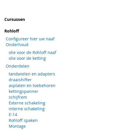
Cursussen
Rohloff
Configureer hier uw naaf
Onderhoud
olie voor de Rohloff naaf
olie voor de ketting
Onderdelen
tandwielen en adapters
draaishifter
asplaten en toebehoren
kettingspanner
schijfrem
Externe schakeling
interne schakeling
E-14
Rohloff spaken
Montage