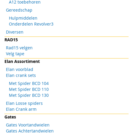
A12 toebehoren
Gereedschap
Hulpmiddelen
Onderdelen Revolver3
Diversen
RAD15
Rad15 velgen
Velg tape
Elan Assortiment
Elan voorblad
Elan crank sets
Met Spider BCD 104
Met Spider BCD 110
Met Spider BCD 130
Elan Losse spiders
Elan Crank arm
Gates
Gates Voortandwielen
Gates Achtertandwielen