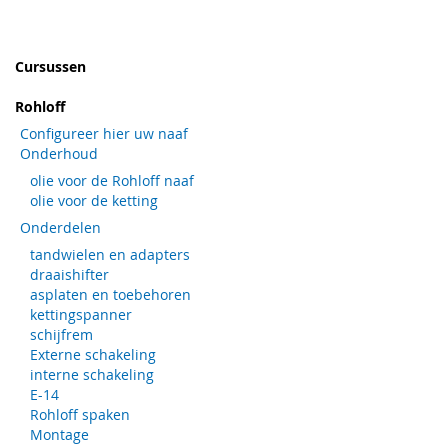
Cursussen
Rohloff
Configureer hier uw naaf
Onderhoud
olie voor de Rohloff naaf
olie voor de ketting
Onderdelen
tandwielen en adapters
draaishifter
asplaten en toebehoren
kettingspanner
schijfrem
Externe schakeling
interne schakeling
E-14
Rohloff spaken
Montage