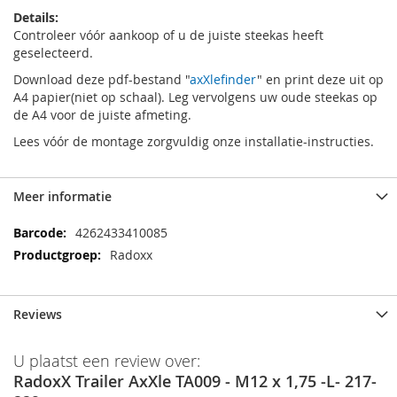
Details:
Controleer vóór aankoop of u de juiste steekas heeft
geselecteerd.
Download deze pdf-bestand "
axXlefinder
" en print deze uit op
A4 papier(niet op schaal). Leg vervolgens uw oude steekas op
de A4 voor de juiste afmeting.
Lees vóór de montage zorgvuldig onze installatie-instructies.
Meer informatie
Meer
4262433410085
informatie
Radoxx
Reviews
U plaatst een review over:
RadoxX Trailer AxXle TA009 - M12 x 1,75 -L- 217-