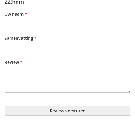
229mm
Uw naam
Samenvatting
Review
Review versturen