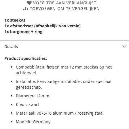
VOEG TOE AAN VERLANGLIJST
TOEVOEGEN OM TE VERGELIJKEN
1x steekas
1x afstandsset (afhankelijk van versie)
1x borgmoer + ring
Details
Product specificaties:
Compatibiliteit: fietsen met 12 mm steekas op het
achterwiel.
Installatie: Eenvoudige installatie zonder speciaal
gereedschap.
Diameter: 12 mm
Kleur: zwart
Materiaal: 7075-T6 aluminium / roestvrij staal
Made in Germany