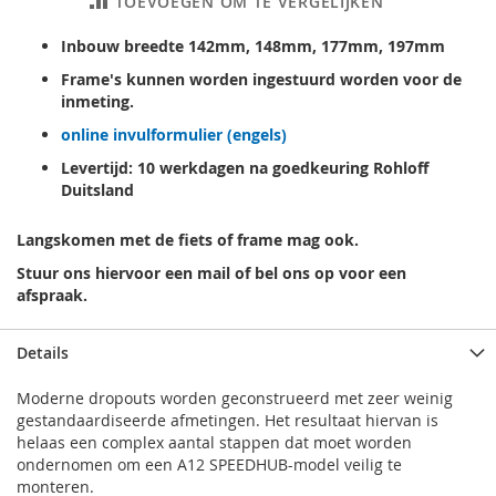
TOEVOEGEN OM TE VERGELIJKEN
Inbouw breedte 142mm, 148mm, 177mm, 197mm
Frame's kunnen worden ingestuurd worden voor de
inmeting.
online invulformulier (engels)
Levertijd: 10 werkdagen na goedkeuring Rohloff
Duitsland
Langskomen met de fiets of frame mag ook.
Stuur ons hiervoor een mail of bel ons op voor een
afspraak.
Details
Moderne dropouts worden geconstrueerd met zeer weinig
gestandaardiseerde afmetingen. Het resultaat hiervan is
helaas een complex aantal stappen dat moet worden
ondernomen om een ​​A12 SPEEDHUB-model veilig te
monteren.