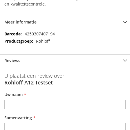
en kwaliteitscontrole.
Meer informatie
Meer
4250307407194
informatie
Rohloff
Reviews
U plaatst een review over:
Rohloff A12 Testset
Uw naam
Samenvatting