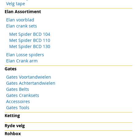
Velg tape
Elan Assortiment
Elan voorblad
Elan crank sets
Met Spider BCD 104
Met Spider BCD 110
Met Spider BCD 130
Elan Losse spiders
Elan Crank arm
Gates
Gates Voortandwielen
Gates Achtertandwielen
Gates Belts
Gates Cranksets
Accessoires
Gates Tools
Ketting
Ryde velg
Rohbox