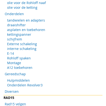
olie voor de Rohloff naaf
olie voor de ketting
Onderdelen
tandwielen en adapters
draaishifter
asplaten en toebehoren
kettingspanner
schijfrem
Externe schakeling
interne schakeling
E-14
Rohloff spaken
Montage
A12 toebehoren
Gereedschap
Hulpmiddelen
Onderdelen Revolver3
Diversen
RAD15
Rad15 velgen