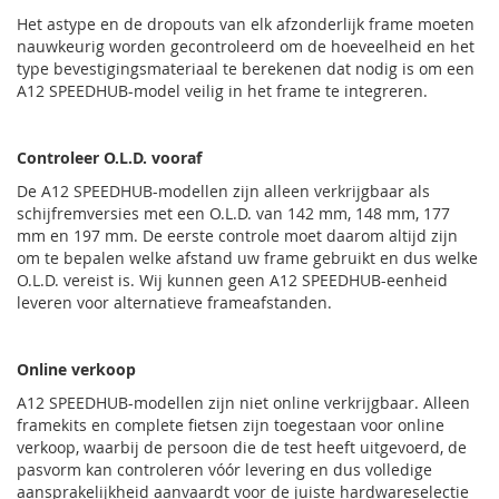
Het astype en de dropouts van elk afzonderlijk frame moeten
nauwkeurig worden gecontroleerd om de hoeveelheid en het
type bevestigingsmateriaal te berekenen dat nodig is om een ​​
A12 SPEEDHUB-model veilig in het frame te integreren.
Controleer O.L.D. vooraf
De A12 SPEEDHUB-modellen zijn alleen verkrijgbaar als
schijfremversies met een O.L.D. van 142 mm, 148 mm, 177
mm en 197 mm. De eerste controle moet daarom altijd zijn
om te bepalen welke afstand uw frame gebruikt en dus welke
O.L.D. vereist is. Wij kunnen geen A12 SPEEDHUB-eenheid
leveren voor alternatieve frameafstanden.
Online verkoop
A12 SPEEDHUB-modellen zijn niet online verkrijgbaar. Alleen
framekits en complete fietsen zijn toegestaan ​​voor online
verkoop, waarbij de persoon die de test heeft uitgevoerd, de
pasvorm kan controleren vóór levering en dus volledige
aansprakelijkheid aanvaardt voor de juiste hardwareselectie