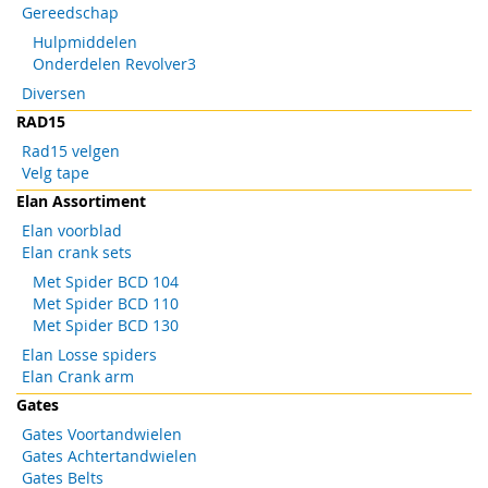
Gereedschap
Hulpmiddelen
Onderdelen Revolver3
Diversen
RAD15
Rad15 velgen
Velg tape
Elan Assortiment
Elan voorblad
Elan crank sets
Met Spider BCD 104
Met Spider BCD 110
Met Spider BCD 130
Elan Losse spiders
Elan Crank arm
Gates
Gates Voortandwielen
Gates Achtertandwielen
Gates Belts