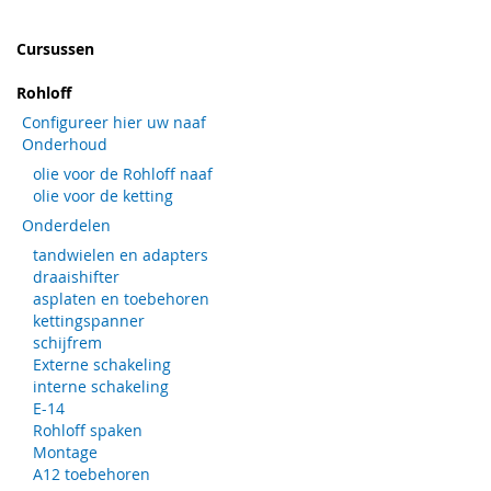
Cursussen
Rohloff
Configureer hier uw naaf
Onderhoud
olie voor de Rohloff naaf
olie voor de ketting
Onderdelen
tandwielen en adapters
draaishifter
asplaten en toebehoren
kettingspanner
schijfrem
Externe schakeling
interne schakeling
E-14
Rohloff spaken
Montage
A12 toebehoren