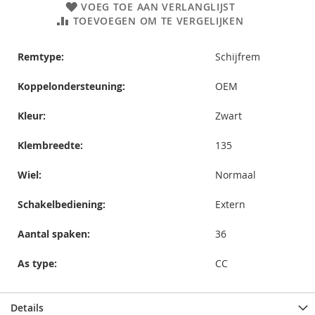
VOEG TOE AAN VERLANGLIJST
TOEVOEGEN OM TE VERGELIJKEN
Remtype:
Schijfrem
Koppelondersteuning:
OEM
Kleur:
Zwart
Klembreedte:
135
Wiel:
Normaal
Schakelbediening:
Extern
Aantal spaken:
36
As type:
CC
Details