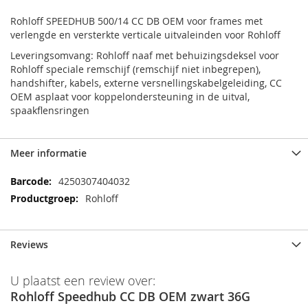
Rohloff SPEEDHUB 500/14 CC DB OEM voor frames met
verlengde en versterkte verticale uitvaleinden voor Rohloff
Leveringsomvang: Rohloff naaf met behuizingsdeksel voor
Rohloff speciale remschijf (remschijf niet inbegrepen),
handshifter, kabels, externe versnellingskabelgeleiding, CC
OEM asplaat voor koppelondersteuning in de uitval,
spaakflensringen
Meer informatie
Meer
4250307404032
informatie
Rohloff
Reviews
U plaatst een review over:
Rohloff Speedhub CC DB OEM zwart 36G