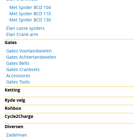
Met Spider BCD 104
Met Spider BCD 110
Met Spider BCD 130
Elan Losse spiders
Elan Crank arm
Gates
Gates Voortandwielen
Gates Achtertandwielen
Gates Belts
Gates Cranksets
Accessoires
Gates Tools
Ketting
Ryde velg
Rohbox
Cycle2Charge
Diversen
Zadelman