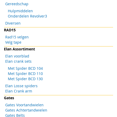
Gereedschap
Hulpmiddelen
Onderdelen Revolver3
Diversen
RAD15
Rad15 velgen
Velg tape
Elan Assortiment
Elan voorblad
Elan crank sets
Met Spider BCD 104
Met Spider BCD 110
Met Spider BCD 130
Elan Losse spiders
Elan Crank arm
Gates
Gates Voortandwielen
Gates Achtertandwielen
Gates Belts