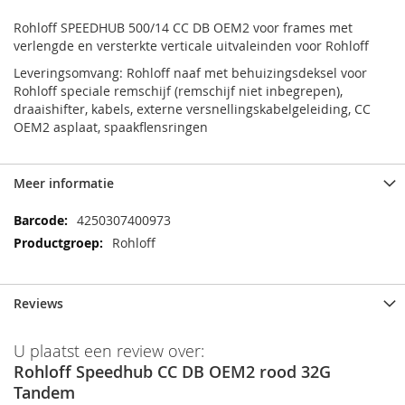
Rohloff SPEEDHUB 500/14 CC DB OEM2 voor frames met
verlengde en versterkte verticale uitvaleinden voor Rohloff
Leveringsomvang: Rohloff naaf met behuizingsdeksel voor
Rohloff speciale remschijf (remschijf niet inbegrepen),
draaishifter, kabels, externe versnellingskabelgeleiding, CC
OEM2 asplaat, spaakflensringen
Meer informatie
Meer
4250307400973
informatie
Rohloff
Reviews
U plaatst een review over:
Rohloff Speedhub CC DB OEM2 rood 32G
Tandem