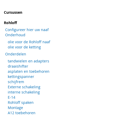
Cursussen
Rohloff
Configureer hier uw naaf
Onderhoud
olie voor de Rohloff naaf
olie voor de ketting
Onderdelen
tandwielen en adapters
draaishifter
asplaten en toebehoren
kettingspanner
schijfrem
Externe schakeling
interne schakeling
E-14
Rohloff spaken
Montage
A12 toebehoren