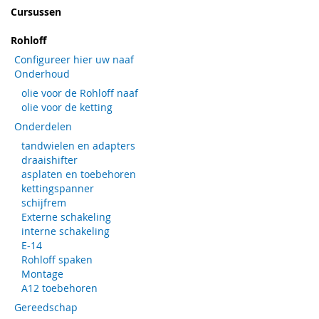
Cursussen
Rohloff
Configureer hier uw naaf
Onderhoud
olie voor de Rohloff naaf
olie voor de ketting
Onderdelen
tandwielen en adapters
draaishifter
asplaten en toebehoren
kettingspanner
schijfrem
Externe schakeling
interne schakeling
E-14
Rohloff spaken
Montage
A12 toebehoren
Gereedschap