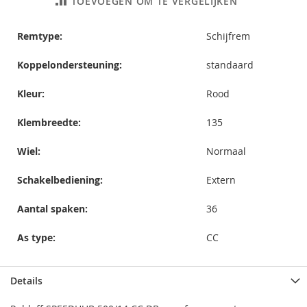
TOEVOEGEN OM TE VERGELIJKEN
Remtype:
Schijfrem
Koppelondersteuning:
standaard
Kleur:
Rood
Klembreedte:
135
Wiel:
Normaal
Schakelbediening:
Extern
Aantal spaken:
36
As type:
CC
Details