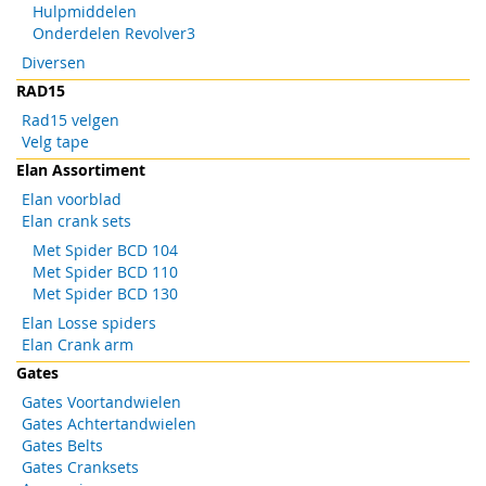
Hulpmiddelen
Onderdelen Revolver3
Diversen
RAD15
Rad15 velgen
Velg tape
Elan Assortiment
Elan voorblad
Elan crank sets
Met Spider BCD 104
Met Spider BCD 110
Met Spider BCD 130
Elan Losse spiders
Elan Crank arm
Gates
Gates Voortandwielen
Gates Achtertandwielen
Gates Belts
Gates Cranksets