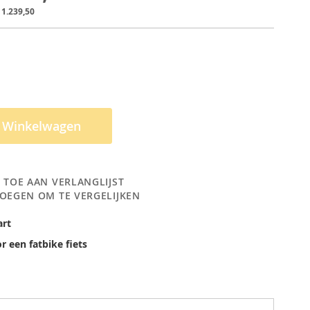
 1.239,50
n Winkelwagen
 TOE AAN VERLANGLIJST
OEGEN OM TE VERGELIJKEN
art
r een fatbike fiets