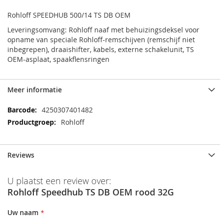
Rohloff SPEEDHUB 500/14 TS DB OEM
Leveringsomvang: Rohloff naaf met behuizingsdeksel voor
opname van speciale Rohloff-remschijven (remschijf niet
inbegrepen), draaishifter, kabels, externe schakelunit, TS
OEM-asplaat, spaakflensringen
Meer informatie
Meer
4250307401482
informatie
Rohloff
Reviews
U plaatst een review over:
Rohloff Speedhub TS DB OEM rood 32G
Uw naam