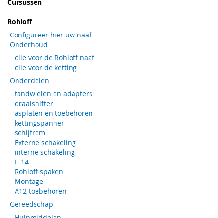
Cursussen
Rohloff
Configureer hier uw naaf
Onderhoud
olie voor de Rohloff naaf
olie voor de ketting
Onderdelen
tandwielen en adapters
draaishifter
asplaten en toebehoren
kettingspanner
schijfrem
Externe schakeling
interne schakeling
E-14
Rohloff spaken
Montage
A12 toebehoren
Gereedschap
Hulpmiddelen